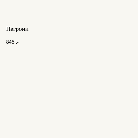
Негрони
845
.-