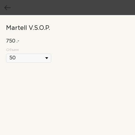
Martell V.S.O.P.
750
.-
Объем