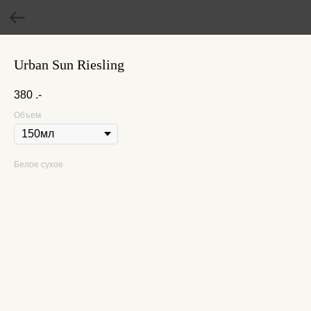
Urban Sun Riesling
380
.-
Объем
Белое сухое